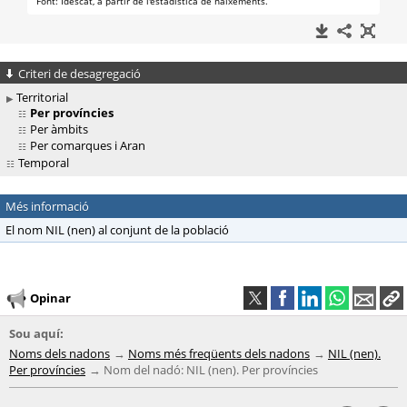
Criteri de desagregació
Territorial
Per províncies
Per àmbits
Per comarques i Aran
Temporal
Més informació
El nom NIL (nen) al conjunt de la població
Opinar
Sou aquí:
Noms dels nadons
Noms més freqüents dels nadons
NIL (nen).
Per províncies
Nom del nadó: NIL (nen). Per províncies