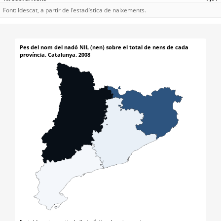
Font: Idescat, a partir de l'estadística de naixements.