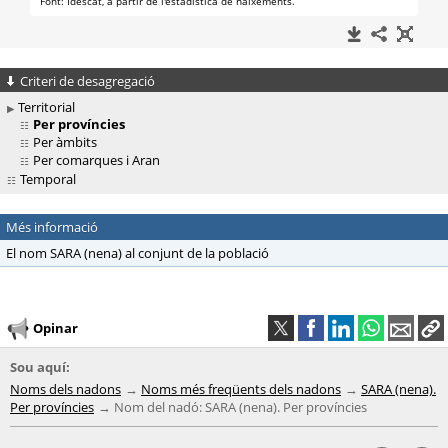
Criteri de desagregació
Territorial
Per províncies
Per àmbits
Per comarques i Aran
Temporal
Més informació
El nom SARA (nena) al conjunt de la població
Opinar
Sou aquí:
Noms dels nadons
Noms més freqüents dels nadons
SARA (nena).
Per províncies
Nom del nadó: SARA (nena). Per províncies