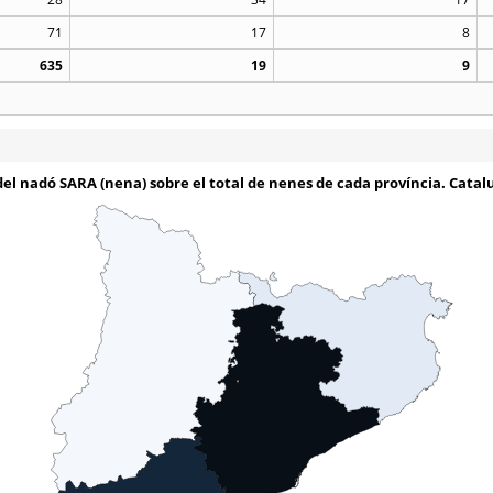
71
17
8
635
19
9