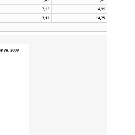
7,13
14,99
7,13
14,75