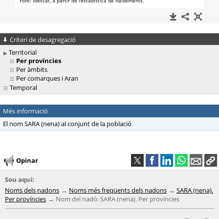
Criteri de desagregació
Territorial
Per províncies
Per àmbits
Per comarques i Aran
Temporal
Més informació
El nom SARA (nena) al conjunt de la població
Opinar
Sou aquí:
Noms dels nadons
Noms més freqüents dels nadons
SARA (nena).
Per províncies
Nom del nadó: SARA (nena). Per províncies