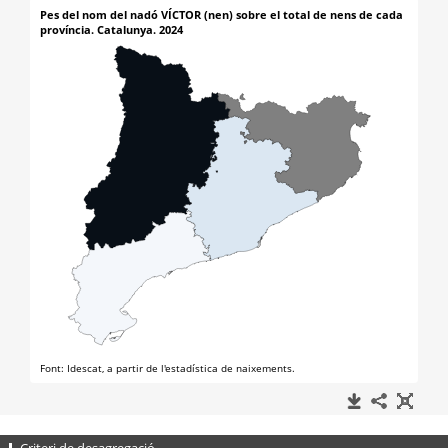
Criteri de desagregació