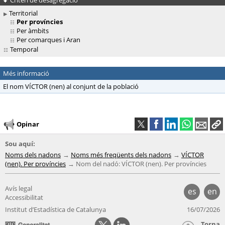
Territorial
Per províncies
Per àmbits
Per comarques i Aran
Temporal
Més informació
El nom VÍCTOR (nen) al conjunt de la població
Opinar
Sou aquí:
Noms dels nadons
Noms més freqüents dels nadons
VÍCTOR
(nen). Per províncies
Nom del nadó: VÍCTOR (nen). Per províncies
Avís legal
es
en
Accessibilitat
Institut d’Estadística de Catalunya
16/07/2026
Torna