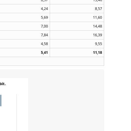
4,24
8,57
5,69
11,60
7,00
14,48
7,84
16,39
4,58
9,55
5,41
11,18