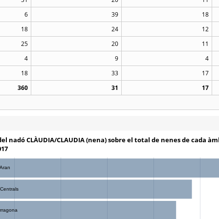
6
39
18
18
24
12
25
20
11
4
9
4
18
33
17
360
31
17