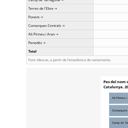
Terres de l'Ebre
Ponent
Comarques Centrals
Alt Pirineu i Aran
Penedès
Total
Font: Idescat, a partir de l'estadística de naixements.