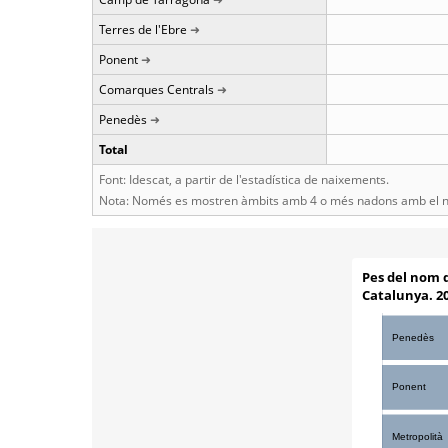
Terres de l'Ebre
Ponent
Comarques Centrals
Penedès
Total
Font: Idescat, a partir de l'estadística de naixements.
Nota: Només es mostren àmbits amb 4 o més nadons amb el n