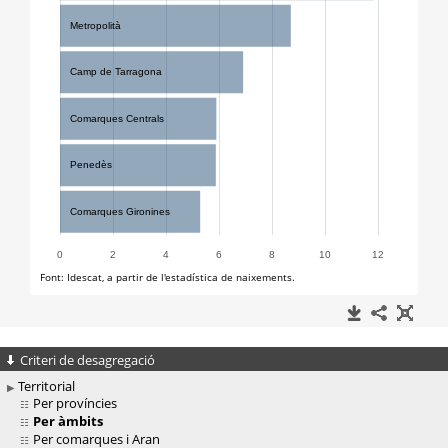
Criteri de desagregació
Territorial
Per províncies
Per àmbits
Per comarques i Aran