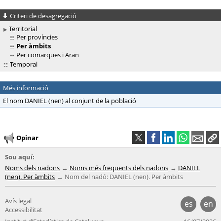
Criteri de desagregació
Territorial
Per províncies
Per àmbits
Per comarques i Aran
Temporal
Més informació
El nom DANIEL (nen) al conjunt de la població
Opinar
Sou aquí:
Noms dels nadons
Noms més freqüents dels nadons
DANIEL
(nen). Per àmbits
Nom del nadó: DANIEL (nen). Per àmbits
Avís legal
es
en
Accessibilitat