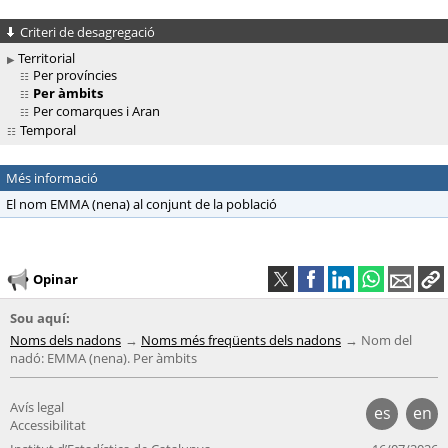
Criteri de desagregació
Territorial
Per províncies
Per àmbits
Per comarques i Aran
Temporal
Més informació
El nom EMMA (nena) al conjunt de la població
Opinar
Sou aquí:
Noms dels nadons
Noms més freqüents dels nadons
Nom del
nadó: EMMA (nena). Per àmbits
Avís legal
es
en
Accessibilitat