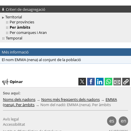
Criteri de desagregació
Territorial
Per províncies
Per àmbits
Per comarques i Aran
Temporal
Més informació
El nom EMMA (nena) al conjunt de la població
Opinar
Sou aquí:
Noms dels nadons
Noms més freqüents dels nadons
EMMA
(nena). Per àmbits
Nom del nadó: EMMA (nena). Per àmbits
Avís legal
es
en
Accessibilitat