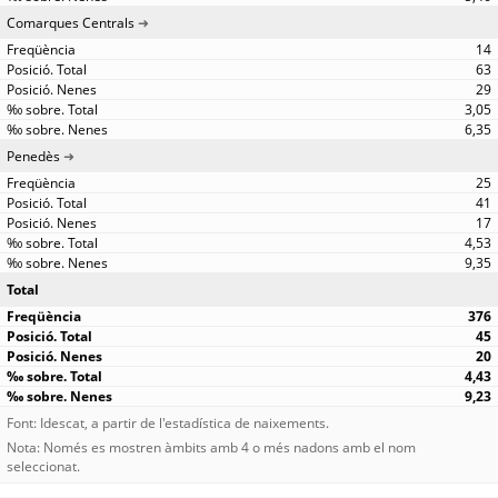
Comarques Centrals
14
63
29
3,05
6,35
Penedès
25
41
17
4,53
9,35
Total
376
45
20
4,43
9,23
Font: Idescat, a partir de l'estadística de naixements.
Nota: Només es mostren àmbits amb 4 o més nadons amb el nom
seleccionat.