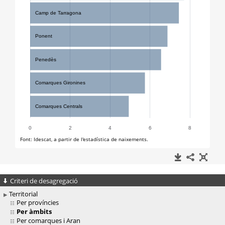
Criteri de desagregació
Territorial
Per províncies
Per àmbits
Per comarques i Aran