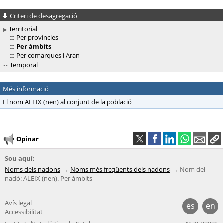
Criteri de desagregació
Territorial
Per províncies
Per àmbits
Per comarques i Aran
Temporal
Més informació
El nom ALEIX (nen) al conjunt de la població
Opinar
Sou aquí:
Noms dels nadons
Noms més freqüents dels nadons
Nom del
nadó: ALEIX (nen). Per àmbits
Avís legal
es
en
Accessibilitat