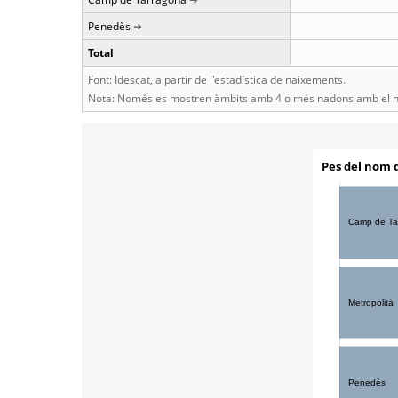
Penedès
Total
Font: Idescat, a partir de l'estadística de naixements.
Nota: Només es mostren àmbits amb 4 o més nadons amb el n