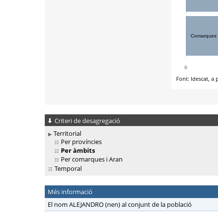
Criteri de desagregació
Territorial
Per províncies
Per àmbits
Per comarques i Aran
Temporal
Més informació
El nom ALEJANDRO (nen) al conjunt de la població