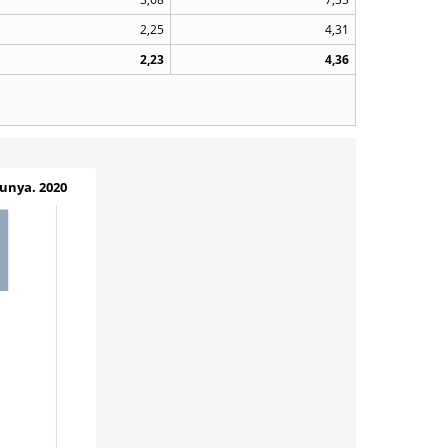
2,25
4,31
2,23
4,36