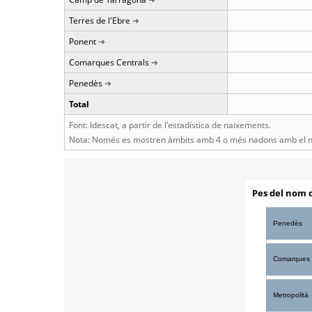
Terres de l'Ebre
Ponent
Comarques Centrals
Penedès
Total
Font: Idescat, a partir de l'estadística de naixements.
Nota: Només es mostren àmbits amb 4 o més nadons amb el n