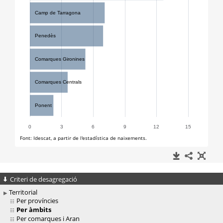
Criteri de desagregació
Territorial
Per províncies
Per àmbits
Per comarques i Aran