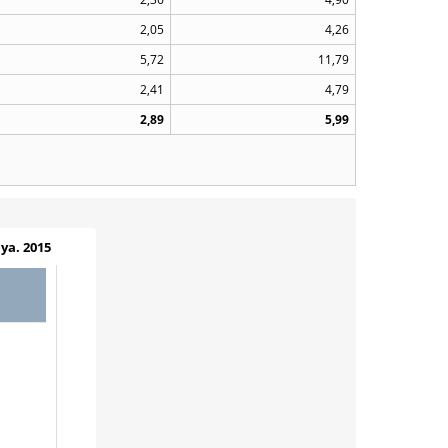
2,05
4,26
5,72
11,79
2,41
4,79
2,89
5,99