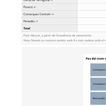
Ponent
Comarques Centrals
Penedès
Total
Font: Idescat, a partir de l'estadística de naixements.
Nota: Només es mostren àmbits amb 4 o més nadons amb el n