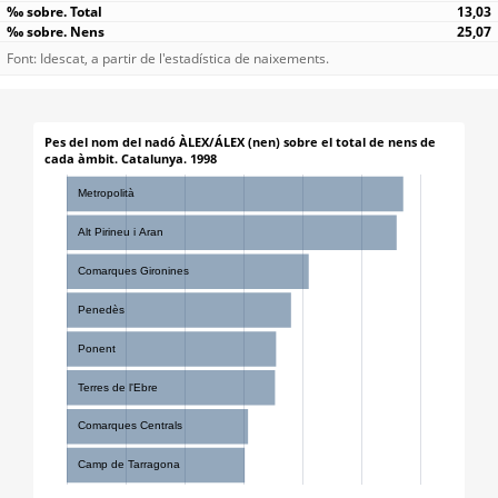
13,03
25,07
Font: Idescat, a partir de l'estadística de naixements.