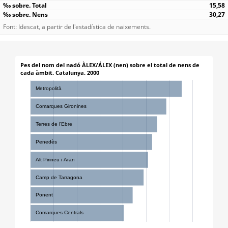
15,58
30,27
Font: Idescat, a partir de l'estadística de naixements.