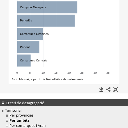
Criteri de desagregació
Territorial
Per províncies
Per àmbits
Per comarques i Aran