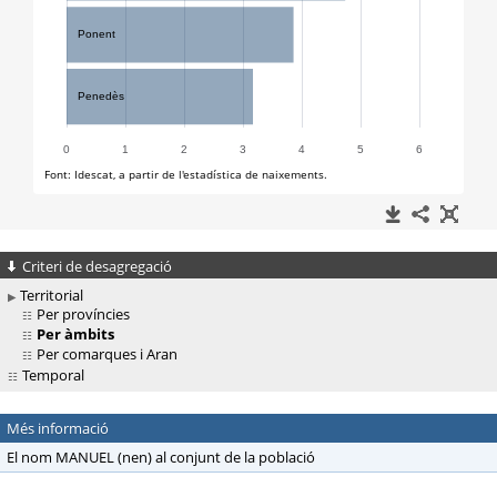
Criteri de desagregació
Territorial
Per províncies
Per àmbits
Per comarques i Aran
Temporal
Més informació
El nom MANUEL (nen) al conjunt de la població