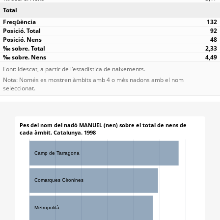
Total
132
92
48
2,33
4,49
Font: Idescat, a partir de l'estadística de naixements.
Nota: Només es mostren àmbits amb 4 o més nadons amb el nom
seleccionat.