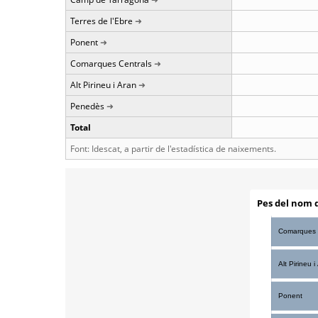
Terres de l'Ebre
Ponent
Comarques Centrals
Alt Pirineu i Aran
Penedès
Total
Font: Idescat, a partir de l'estadística de naixements.