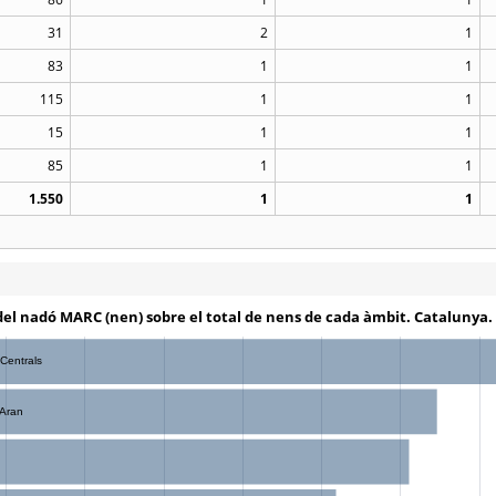
31
2
1
83
1
1
115
1
1
15
1
1
85
1
1
1.550
1
1