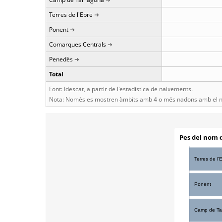
Terres de l'Ebre
Ponent
Comarques Centrals
Penedès
Total
Font: Idescat, a partir de l'estadística de naixements.
Nota: Només es mostren àmbits amb 4 o més nadons amb el n