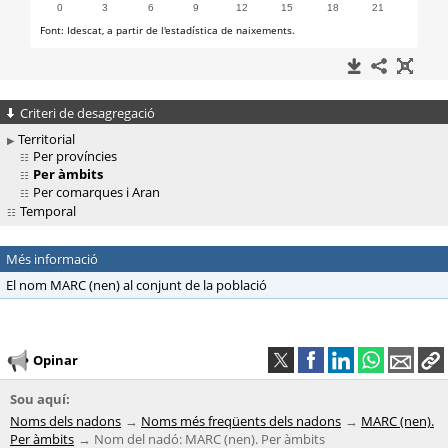
Criteri de desagregació
Territorial
Per províncies
Per àmbits
Per comarques i Aran
Temporal
Més informació
El nom MARC (nen) al conjunt de la població
Opinar
Sou aquí:
Noms dels nadons
Noms més freqüents dels nadons
MARC (nen).
Per àmbits
Nom del nadó: MARC (nen). Per àmbits