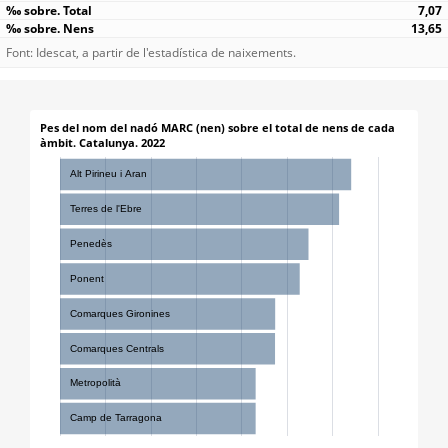
7,07
13,65
Font: Idescat, a partir de l'estadística de naixements.