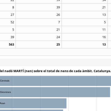
8
39
21
27
26
13
52
7
5
5
21
11
39
24
16
563
25
13