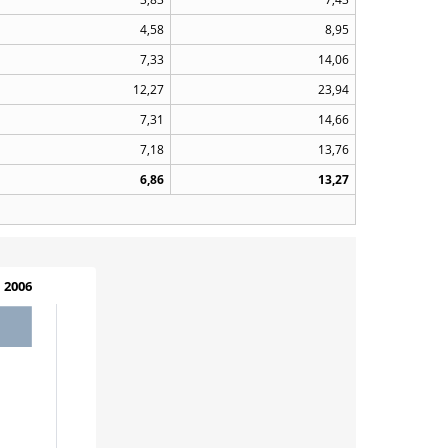
4,58
8,95
7,33
14,06
12,27
23,94
7,31
14,66
7,18
13,76
6,86
13,27