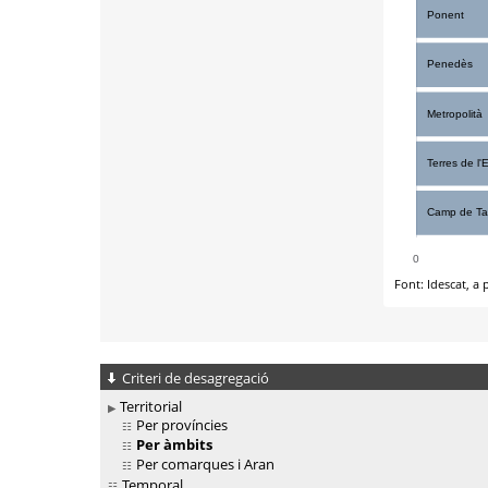
Criteri de desagregació
Territorial
Per províncies
Per àmbits
Per comarques i Aran
Temporal