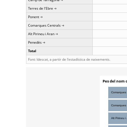
Terres de l'Ebre
Ponent
Comarques Centrals
Alt Pirineu i Aran
Penedès
Total
Font: Idescat, a partir de l'estadística de naixements.