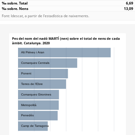
6,69
13,09
Font: Idescat, a partir de l'estadística de naixements.