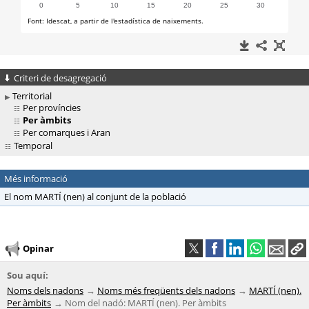
Criteri de desagregació
Territorial
Per províncies
Per àmbits
Per comarques i Aran
Temporal
Més informació
El nom MARTÍ (nen) al conjunt de la població
Opinar
Sou aquí:
Noms dels nadons
Noms més freqüents dels nadons
MARTÍ (nen).
Per àmbits
Nom del nadó: MARTÍ (nen). Per àmbits