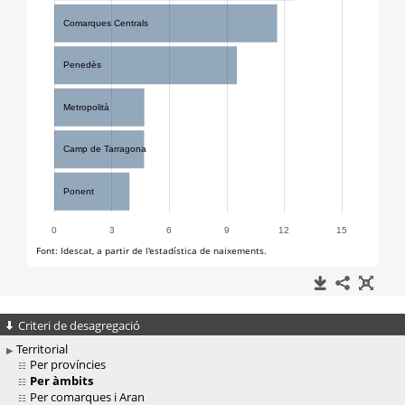
Criteri de desagregació
Territorial
Per províncies
Per àmbits
Per comarques i Aran