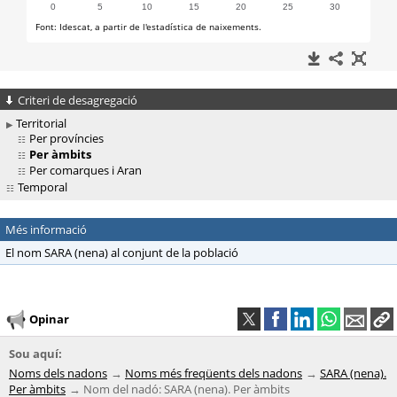
Criteri de desagregació
Territorial
Per províncies
Per àmbits
Per comarques i Aran
Temporal
Més informació
El nom SARA (nena) al conjunt de la població
Opinar
Sou aquí:
Noms dels nadons
Noms més freqüents dels nadons
SARA (nena).
Per àmbits
Nom del nadó: SARA (nena). Per àmbits