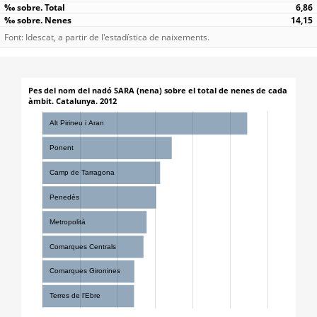
6,86
14,15
Font: Idescat, a partir de l'estadística de naixements.