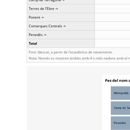
Terres de l'Ebre
Ponent
Comarques Centrals
Penedès
Total
Font: Idescat, a partir de l'estadística de naixements.
Nota: Només es mostren àmbits amb 4 o més nadons amb el n