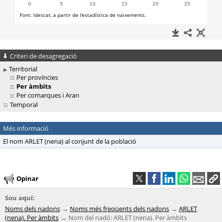
Criteri de desagregació
Territorial
Per províncies
Per àmbits
Per comarques i Aran
Temporal
Més informació
El nom ARLET (nena) al conjunt de la població
Opinar
Sou aquí:
Noms dels nadons
Noms més freqüents dels nadons
ARLET
(nena). Per àmbits
Nom del nadó: ARLET (nena). Per àmbits