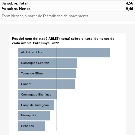
4,56
9,46
Font: Idescat, a partir de l'estadística de naixements.