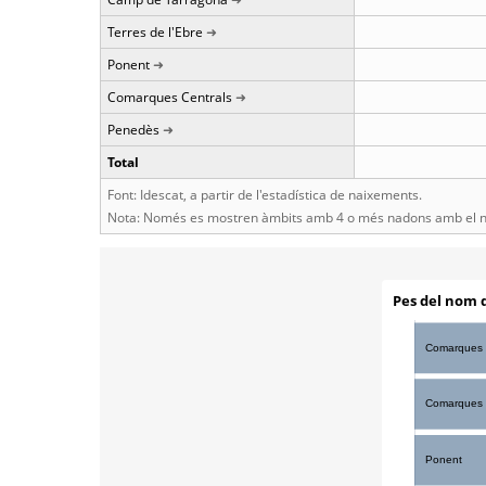
Terres de l'Ebre
Ponent
Comarques Centrals
Penedès
Total
Font: Idescat, a partir de l'estadística de naixements.
Nota: Només es mostren àmbits amb 4 o més nadons amb el n