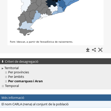
Criteri de desagregació
Territorial
Per províncies
Per àmbits
Per comarques i Aran
Temporal
Més informació
El nom CARLA (nena) al conjunt de la població