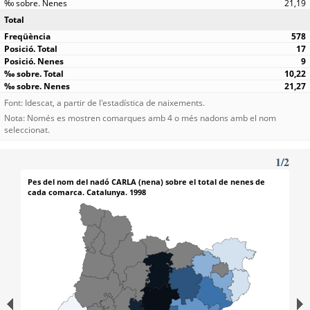
21,19
Total
578
17
9
10,22
21,27
Font: Idescat, a partir de l'estadística de naixements.
Nota: Només es mostren comarques amb 4 o més nadons amb el nom
seleccionat.