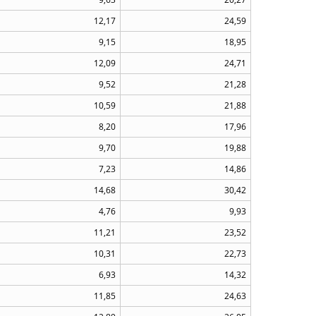
12,17
24,59
9,15
18,95
12,09
24,71
9,52
21,28
10,59
21,88
8,20
17,96
9,70
19,88
7,23
14,86
14,68
30,42
4,76
9,93
11,21
23,52
10,31
22,73
6,93
14,32
11,85
24,63