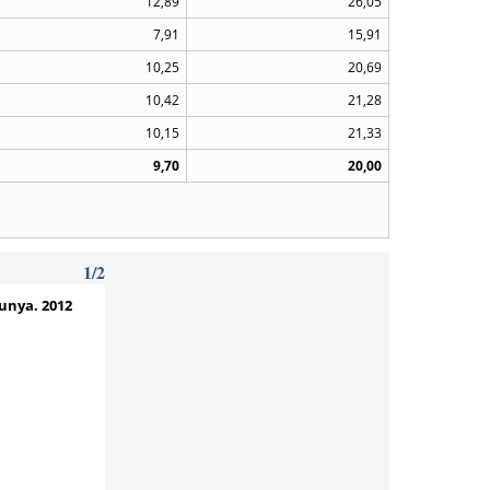
12,89
26,05
7,91
15,91
10,25
20,69
10,42
21,28
10,15
21,33
9,70
20,00