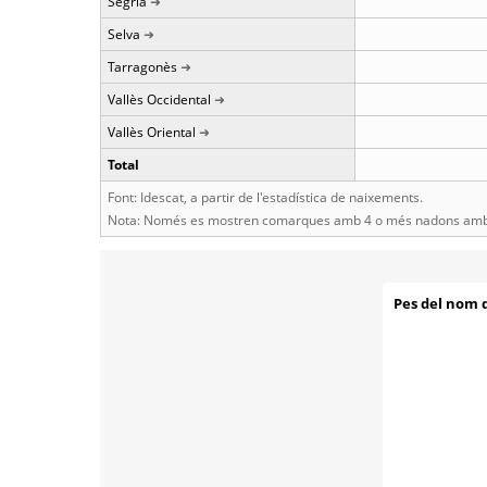
Segrià
Selva
Tarragonès
Vallès Occidental
Vallès Oriental
Total
Font: Idescat, a partir de l'estadística de naixements.
Nota: Només es mostren comarques amb 4 o més nadons amb 