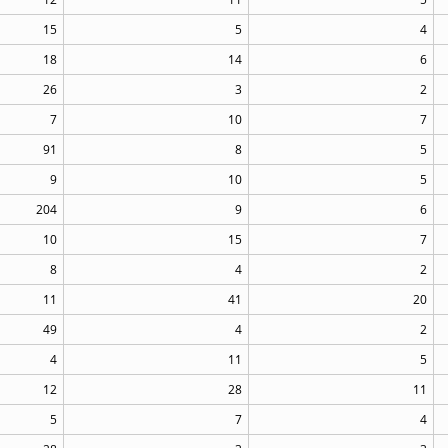
15
5
4
18
14
6
26
3
2
7
10
7
91
8
5
9
10
5
204
9
6
10
15
7
8
4
2
11
41
20
49
4
2
4
11
5
12
28
11
5
7
4