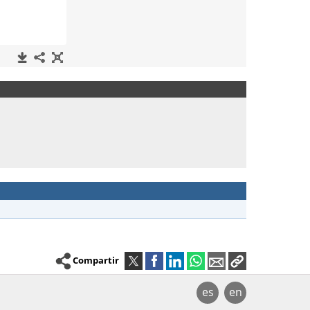
Compartir
es
en