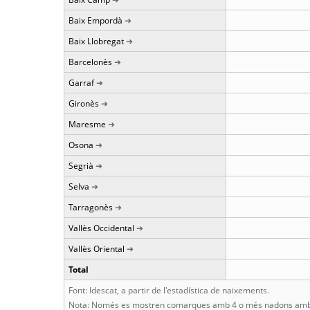
Baix Empordà
Baix Llobregat
Barcelonès
Garraf
Gironès
Maresme
Osona
Segrià
Selva
Tarragonès
Vallès Occidental
Vallès Oriental
Total
Font: Idescat, a partir de l'estadística de naixements.
Nota: Només es mostren comarques amb 4 o més nadons amb 