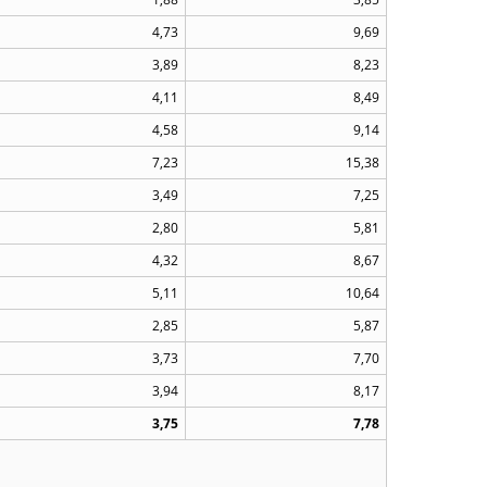
4,73
9,69
3,89
8,23
4,11
8,49
4,58
9,14
7,23
15,38
3,49
7,25
2,80
5,81
4,32
8,67
5,11
10,64
2,85
5,87
3,73
7,70
3,94
8,17
3,75
7,78