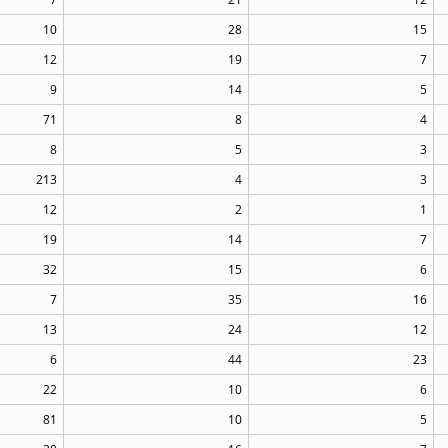
10
28
15
12
19
7
9
14
5
71
8
4
8
5
3
213
4
3
12
2
1
19
14
7
32
15
6
7
35
16
13
24
12
6
44
23
22
10
6
81
10
5