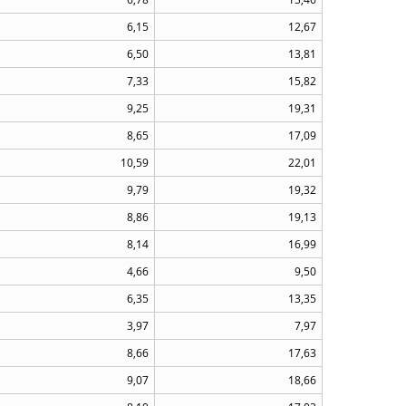
6,15
12,67
6,50
13,81
7,33
15,82
9,25
19,31
8,65
17,09
10,59
22,01
9,79
19,32
8,86
19,13
8,14
16,99
4,66
9,50
6,35
13,35
3,97
7,97
8,66
17,63
9,07
18,66