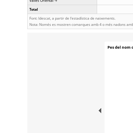
Vallès Oriental
Total
Font: Idescat, a partir de l'estadística de naixements.
Nota: Només es mostren comarques amb 4 o més nadons amb 