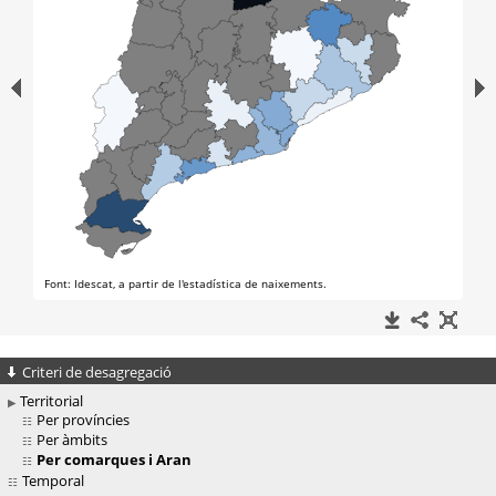
Criteri de desagregació
Territorial
Per províncies
Per àmbits
Per comarques i Aran
Temporal