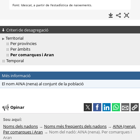
Criteri de desagregació
Territorial
Per províncies
Per àmbits
Per comarques i Aran
Temporal
Més informació
El nom AINA (nena) al conjunt de la població
Opinar
Sou aquí:
Noms dels nadons
Noms més freqüents dels nadons
AINA (nena).
Per comarques i Aran
Nom del nadó: AINA (nena). Per comarques i
Aran