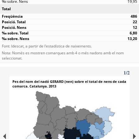
19,95
Total
486
22
12
6,80
13,20
Font: Idescat, a partir de l'estadística de naixements.
Nota: Només es mostren comarques amb 4 o més nadons amb el nom
seleccionat.