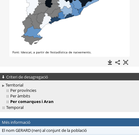
Criteri de desagregació
Territorial
Per províncies
Per àmbits
Per comarques i Aran
Temporal
Més informació
El nom GERARD (nen) al conjunt de la població