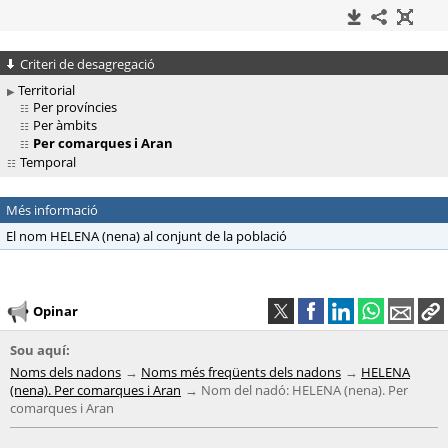
Criteri de desagregació
Territorial
Per províncies
Per àmbits
Per comarques i Aran
Temporal
Més informació
El nom HELENA (nena) al conjunt de la població
Opinar
Sou aquí:
Noms dels nadons
Noms més freqüents dels nadons
HELENA
(nena). Per comarques i Aran
Nom del nadó: HELENA (nena). Per
comarques i Aran