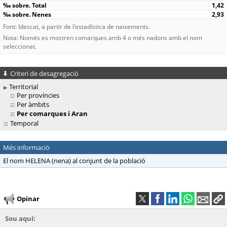
1,42
2,93
Font: Idescat, a partir de l'estadística de naixements.
Nota: Només es mostren comarques amb 4 o més nadons amb el nom
seleccionat.
Criteri de desagregació
Territorial
Per províncies
Per àmbits
Per comarques i Aran
Temporal
Més informació
El nom HELENA (nena) al conjunt de la població
Opinar
Sou aquí: