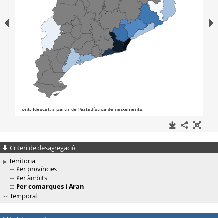
Criteri de desagregació
Territorial
Per províncies
Per àmbits
Per comarques i Aran
Temporal