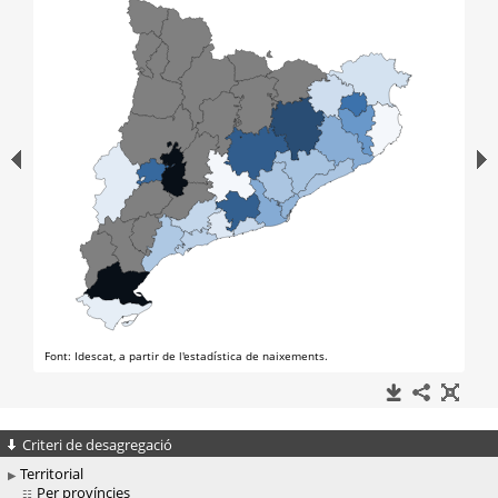
Criteri de desagregació
Territorial
Per províncies