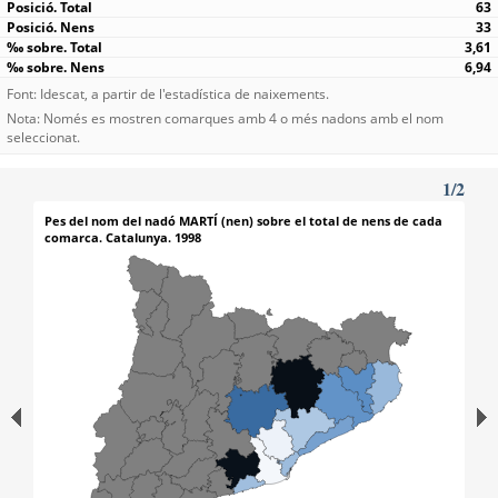
63
33
3,61
6,94
Font: Idescat, a partir de l'estadística de naixements.
Nota: Només es mostren comarques amb 4 o més nadons amb el nom
seleccionat.