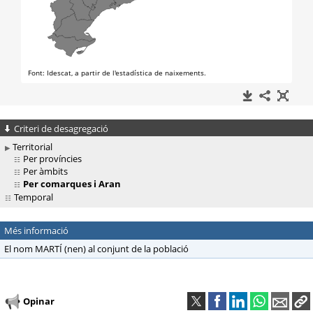
Criteri de desagregació
Territorial
Per províncies
Per àmbits
Per comarques i Aran
Temporal
Més informació
El nom MARTÍ (nen) al conjunt de la població
Opinar