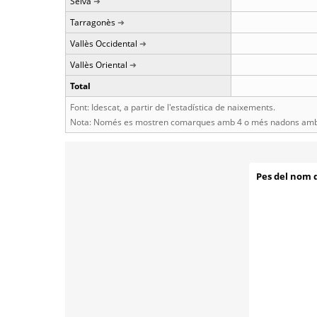
Selva
Tarragonès
Vallès Occidental
Vallès Oriental
Total
Font: Idescat, a partir de l'estadística de naixements.
Nota: Només es mostren comarques amb 4 o més nadons amb 