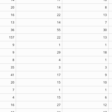
20
14
8
16
22
13
13
14
7
36
55
30
157
22
13
9
1
1
9
29
18
8
4
1
35
3
3
41
17
9
20
15
10
7
1
1
4
15
6
16
27
12