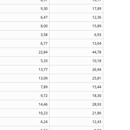
9,30
17,89
6,47
12,36
8,00
15,89
3,58
6,93
6,77
13,04
22,84
44,78
5,33
10,18
13,77
26,94
13,09
25,81
7,89
15,44
9,72
18,30
14,46
28,93
10,23
21,86
6,24
12,43