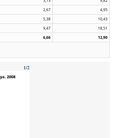
5,13
9,82
2,67
4,95
5,38
10,43
9,47
18,51
6,66
12,90