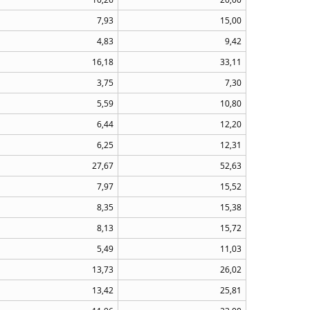
7,93
15,00
4,83
9,42
16,18
33,11
3,75
7,30
5,59
10,80
6,44
12,20
6,25
12,31
27,67
52,63
7,97
15,52
8,35
15,38
8,13
15,72
5,49
11,03
13,73
26,02
13,42
25,81