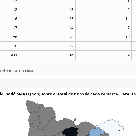
17
2
1
12
13
9
6
25
14
17
14
7
56
18
10
28
12
9
432
14
9
el nom seleccionat.