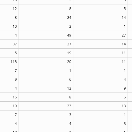
12
8
5
8
24
14
10
2
1
4
49
27
37
27
14
5
19
11
118
20
11
7
1
1
9
6
4
4
12
9
16
8
5
19
23
13
7
3
1
4
4
3