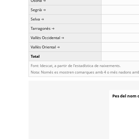
Osona
Segrià
Selva
Tarragonès
Vallès Occidental
Vallès Oriental
Total
Font: Idescat, a partir de l'estadística de naixements.
Nota: Només es mostren comarques amb 4 o més nadons amb 