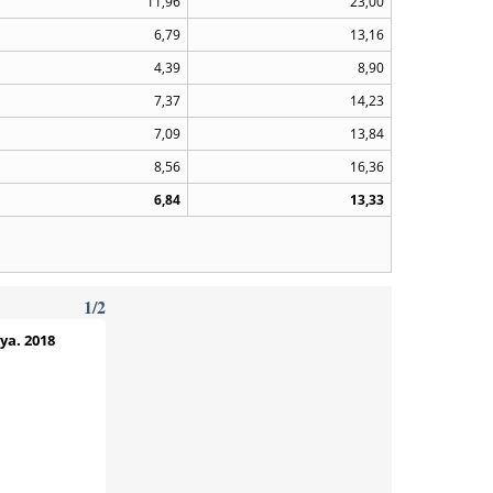
11,96
23,00
6,79
13,16
4,39
8,90
7,37
14,23
7,09
13,84
8,56
16,36
6,84
13,33