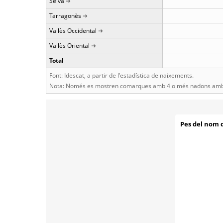
Selva
Tarragonès
Vallès Occidental
Vallès Oriental
Total
Font: Idescat, a partir de l'estadística de naixements.
Nota: Només es mostren comarques amb 4 o més nadons amb 