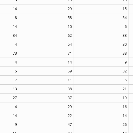
14
29
15
8
58
34
14
10
6
34
62
33
4
54
30
73
71
38
4
14
9
5
59
32
7
11
5
13
38
21
27
37
19
4
29
16
14
22
14
9
47
26