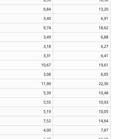
6,84
13,20
3,40
6,91
9,74
18,62
3,49
6,88
3,18
6,27
3,31
6,41
10,67
19,61
3,08
6,05
11,90
22,36
5,39
10,48
5,55
10,93
5,19
10,05
7,52
14,64
4,00
7,87