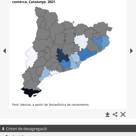
Criteri de desagregació