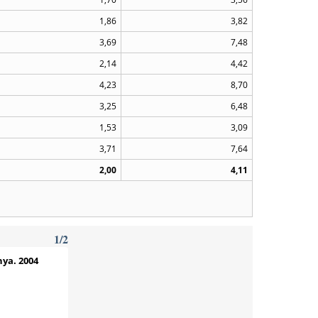
1,86
3,82
3,69
7,48
2,14
4,42
4,23
8,70
3,25
6,48
1,53
3,09
3,71
7,64
2,00
4,11