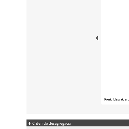
Criteri de desagregació