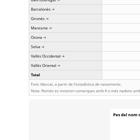
Barcelonès
Gironès
Maresme
Osona
Selva
Vallès Occidental
Vallès Oriental
Total
Font: Idescat, a partir de l'estadística de naixements.
Nota: Només es mostren comarques amb 4 o més nadons amb 