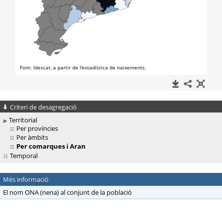
Criteri de desagregació
Territorial
Per províncies
Per àmbits
Per comarques i Aran
Temporal
Més informació
El nom ONA (nena) al conjunt de la població