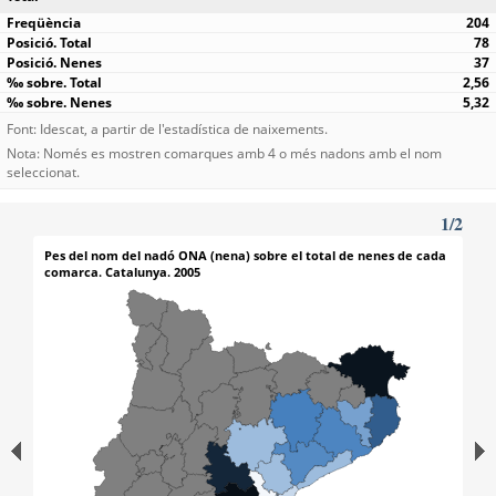
204
78
37
2,56
5,32
Font: Idescat, a partir de l'estadística de naixements.
Nota: Només es mostren comarques amb 4 o més nadons amb el nom
seleccionat.