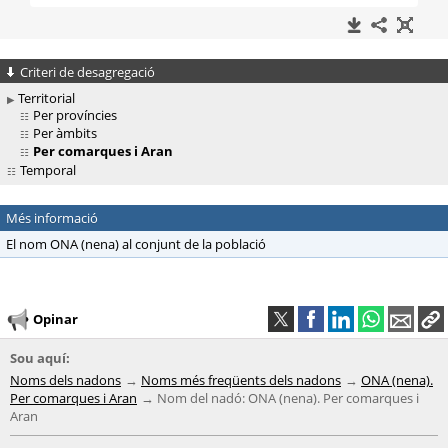
Criteri de desagregació
Territorial
Per províncies
Per àmbits
Per comarques i Aran
Temporal
Més informació
El nom ONA (nena) al conjunt de la població
Opinar
Sou aquí:
Noms dels nadons
Noms més freqüents dels nadons
ONA (nena).
Per comarques i Aran
Nom del nadó: ONA (nena). Per comarques i
Aran